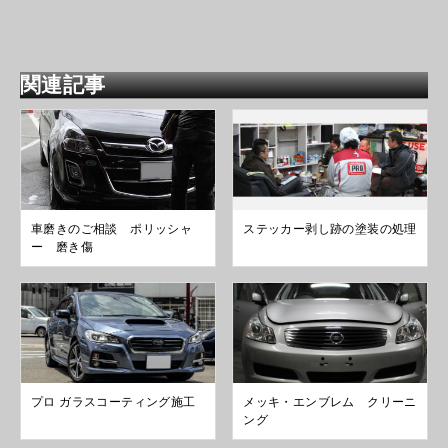
関連記事
車磨きのご相談 ポリッシャ
ステッカー剥し跡の塗装の処理
ー 磨き傷
プロ ガラスコーティング施工
メッキ・エンブレム クリーニ
ング