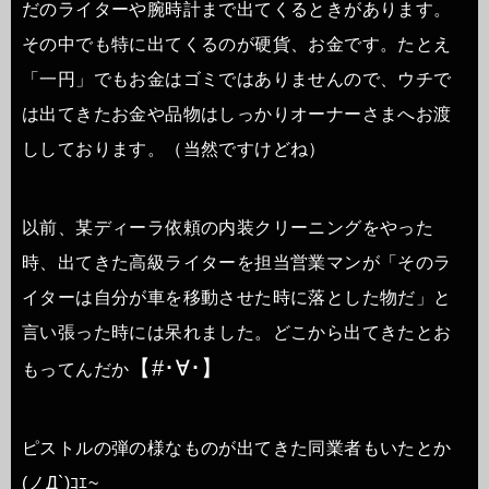
だのライターや腕時計まで出てくるときがあります。
その中でも特に出てくるのが硬貨、お金です。たとえ
「一円」でもお金はゴミではありませんので、ウチで
は出てきたお金や品物はしっかりオーナーさまへお渡
ししております。（当然ですけどね）
以前、某ディーラ依頼の内装クリーニングをやった
時、出てきた高級ライターを担当営業マンが「そのラ
イターは自分が車を移動させた時に落とした物だ」と
言い張った時には呆れました。どこから出てきたとお
【#･∀･】
もってんだか
ピストルの弾の様なものが出てきた同業者もいたとか
(ノД`)ｺｴ~