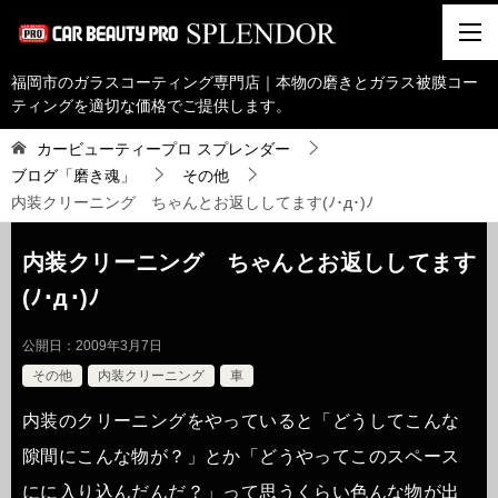
福岡市のガラスコーティング専門店｜本物の磨きとガラス被膜コー
ティングを適切な価格でご提供します。
カービューティープロ スプレンダー
ブログ「磨き魂」
その他
内装クリーニング ちゃんとお返ししてます(ﾉ･д･)ﾉ
内装クリーニング ちゃんとお返ししてます
(ﾉ･д･)ﾉ
公開日：
2009年3月7日
その他
内装クリーニング
車
内装のクリーニングをやっていると「どうしてこんな
隙間にこんな物が？」とか「どうやってこのスペース
にに入り込んだんだ？」って思うくらい色んな物が出