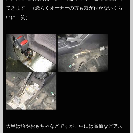
てきます。（恐らくオーナーの方も気が付かないくら
いに 笑）
大半は飴やおもちゃなどですが、中には高価なピアス