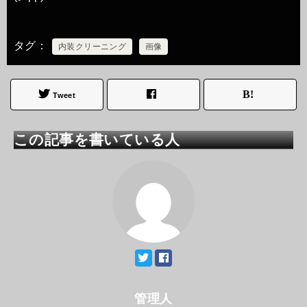
タグ
内装クリーニング
画像
Tweet
この記事を書いている人
管理人