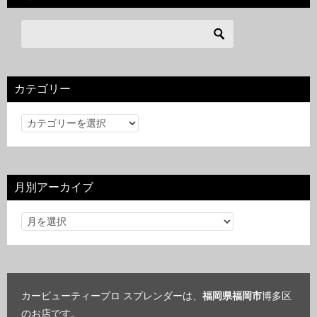
カテゴリー
カ
テ
ゴ
リ
月別アーカイブ
ー
カービューティープロ スプレンダーは、
福岡県福岡市
博多区
のお店です。