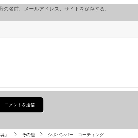
分の名前、メールアドレス、サイトを保存する。
き魂」
その他
シボバンパー コーティング