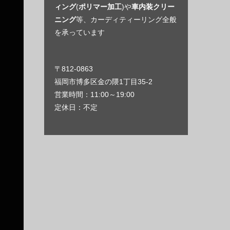
ィング
(
ポリマー加工
)や
車内装クリー
ニング
等、カーディティーリング全般
を承っています
〒812-0863
福岡市博多区金の隈1丁目35-2
営業時間：11:00～19:00
定休日：不定