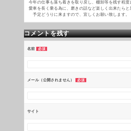
今年の仕事も落ち着きを取り戻し、棚卸等を残す程度
愛車を長く乗る為に、磨きの話など楽しく出来たらと
予定どうりに来ますので、宜しくお願い致します。
コメントを残す
名前
必須
メール（公開されません）
必須
サイト