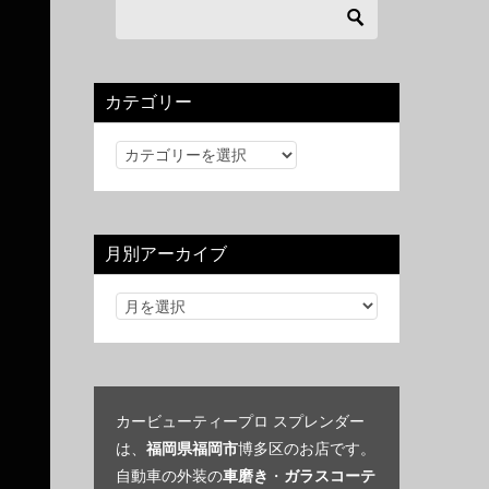
カテゴリー
カ
テ
ゴ
リ
月別アーカイブ
ー
カービューティープロ スプレンダー
は、
福岡県福岡市
博多区のお店です。
自動車の外装の
車磨き
・
ガラスコーテ