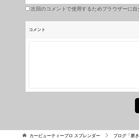
次回のコメントで使用するためブラウザーに自
コメント
カービューティープロ スプレンダー
ブログ「磨