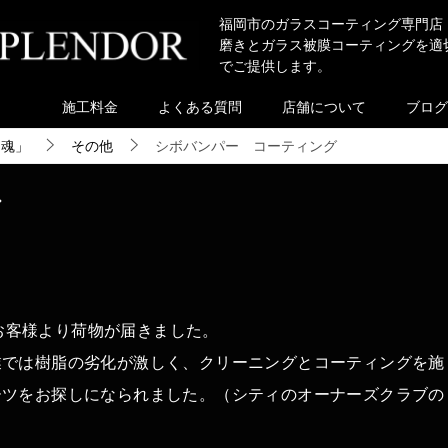
福岡市のガラスコーティング専門店
磨きとガラス被膜コーティングを適
でご提供します。
施工料金
よくある質問
店舗について
ブログ
き魂」
その他
シボバンパー コーティング
グ
のお客様より荷物が届きました。
業では樹脂の劣化が激しく、クリーニングとコーティングを施
ーツをお探しになられました。（シティのオーナーズクラブの