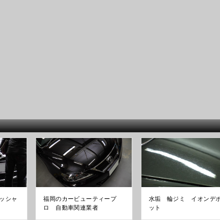
ッシャ
福岡のカービューティープ
水垢 輪ジミ イオンデ
ロ 自動車関連業者
ット