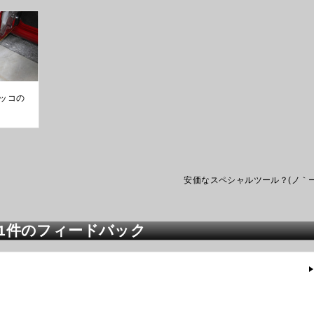
ッコの
安価なスペシャルツール？(ノ｀ー
の1件のフィードバック