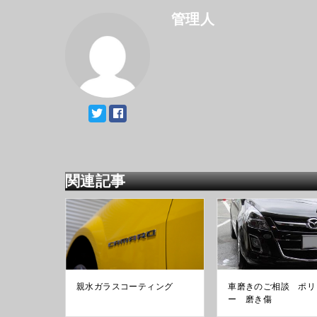
管理人
関連記事
親水ガラスコーティング
車磨きのご相談 ポリ
ー 磨き傷