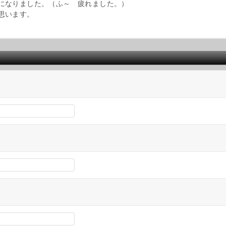
になりました。（ふ～ 疲れました。）
思います。