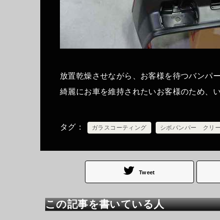
放置乾燥させながら、お客様を待つバンパ
綺麗にお車を維持されたいお客様のため、いろ
タグ
ガラスコーティング
シボバンパー クリ
Tweet
この記事を書いている人