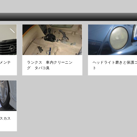
メンテ
ランクス 車内クリーニン
ヘッドライト磨きと保護
グ タバコ臭
ト
スカス