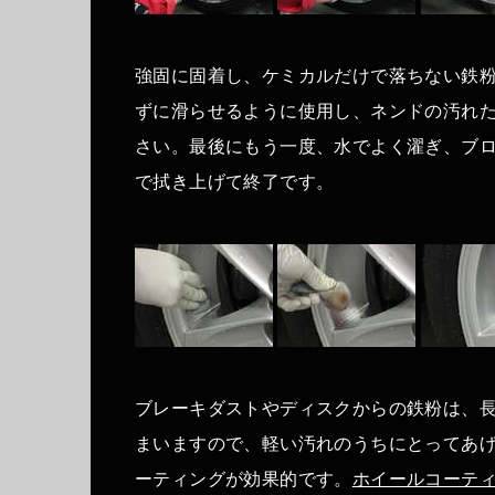
強固に固着し、ケミカルだけで落ちない鉄
ずに滑らせるように使用し、ネンドの汚れ
さい。最後にもう一度、水でよく濯ぎ、ブ
で拭き上げて終了です。
ブレーキダストやディスクからの鉄粉は、
まいますので、軽い汚れのうちにとってあげ
ーティングが効果的です。
ホイールコーテ