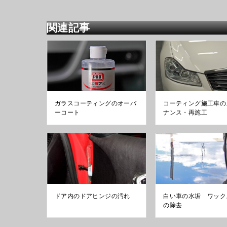
関連記事
ガラスコーティングのオーバ
コーティング施工車の
ーコート
ナンス・再施工
ドア内のドアヒンジの汚れ
白い車の水垢 ワック
の除去