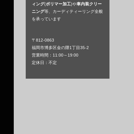
ィング
(
ポリマー加工
)や
車内装クリー
ニング
等、カーディティーリング全般
を承っています
〒812-0863
福岡市博多区金の隈1丁目35-2
営業時間：11:00～19:00
定休日：不定