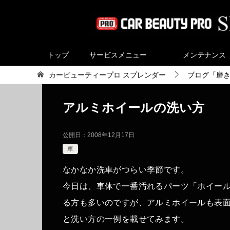
トップ
サービスメニュー
メンテナンス
カービューティープロ スプレンダー
ブログ「磨
アルミホイールの洗い方
公開日：
2008年12月17日
車
なかなか洗車がつらい季節です。
今日は、車体で一番汚れるパーツ「ホイー
る方も多いのですが、アルミホイールも表
と洗い方の一例を載せてみます。