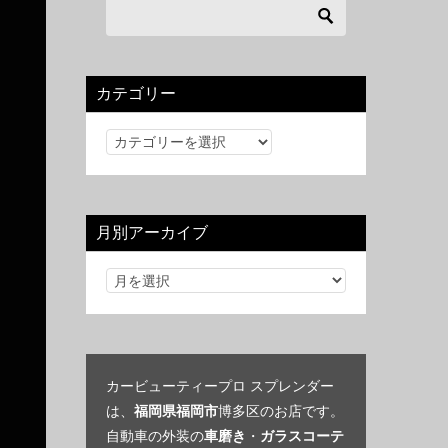
カテゴリー
カ
テ
ゴ
リ
月別アーカイブ
ー
カービューティープロ スプレンダー
は、
福岡県福岡市
博多区のお店です。
自動車の外装の
車磨き
・
ガラスコーテ