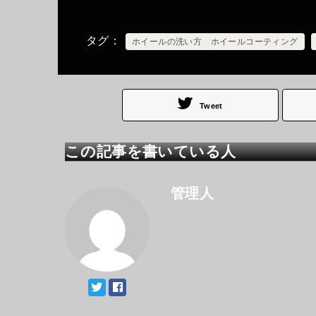
タグ
ホイールの洗い方 ホイールコーティング
Tweet
この記事を書いている人
管理人