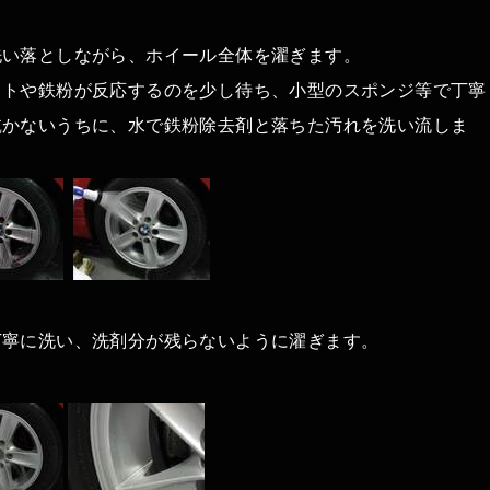
洗い落としながら、ホイール全体を濯ぎます。
ストや鉄粉が反応するのを少し待ち、小型のスポンジ等で丁寧
乾かないうちに、水で鉄粉除去剤と落ちた汚れを洗い流しま
丁寧に洗い、洗剤分が残らないように濯ぎます。