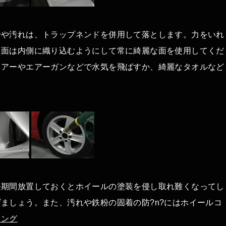
粉や汚れは、トラップネンドを併用して落とします。力をいれ
た面は内側に織り込むようにして常に綺麗な面を使用してくだ
ロアーやエアーガンなどで水気を飛ばすか、綺麗なタオルなど
長期間放置しておくとホイールの塗装を侵し取れ難くなってし
ましょう。また、汚れや鉄粉の固着の防?n?にはホイールコ
ィング