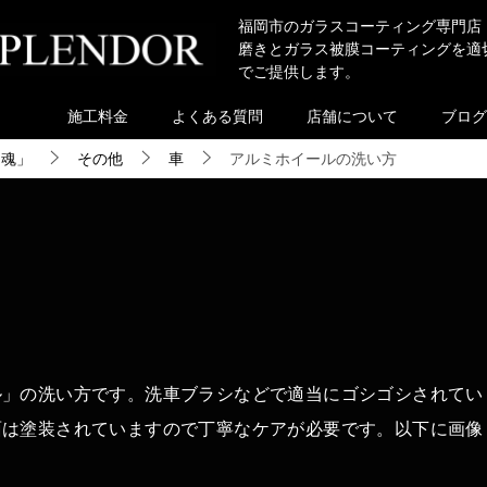
福岡市のガラスコーティング専門店
磨きとガラス被膜コーティングを適
でご提供します。
施工料金
よくある質問
店舗について
ブログ
き魂」
その他
車
アルミホイールの洗い方
ル」の洗い方です。洗車ブラシなどで適当にゴシゴシされてい
面は塗装されていますので丁寧なケアが必要です。以下に画像