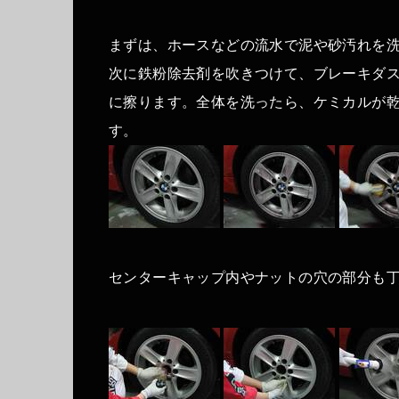
まずは、ホースなどの流水で泥や砂汚れを
次に鉄粉除去剤を吹きつけて、ブレーキダ
に擦ります。全体を洗ったら、ケミカルが
す。
センターキャップ内やナットの穴の部分も