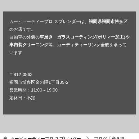
カービューティープロ スプレンダーは、
福岡県福岡市
博多区
のお店です。
自動車の外装の
車磨き
・
ガラスコーティング
(
ポリマー加工
)や
車内装クリーニング
等、カーディティーリング全般を承って
います
〒812-0863
福岡市博多区金の隈1丁目35-2
営業時間：11:00～19:00
定休日：不定
カービューティープロ スプレンダー
ブログ「磨き魂」