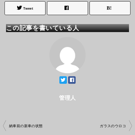
Tweet
この記事を書いている人
管理人
投
納車前の新車の状態
ガラスのウロコ
稿