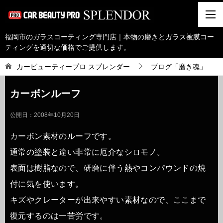
福岡市のガラスコーティング専門店｜本物の磨きとガラス被膜コー
ティングを適切な価格でご提供します。
カービューティープロ スプレンダー
ブログ「磨き魂」
カーボンルーフ
公開日：
2008年10月20日
カーボン素材のルーフです。
通常の塗装と違い非常に厄介なシロモノ。
表面は樹脂なので、研磨に伴う熱やコンパウンドの焼
付に気を使います。
キズやクレーターが出来やすい素材なので、ここまで
復元するのは一苦労です。