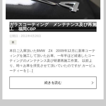
ガラスコーティング メンテナンス及び再施
工 福岡CBP
公開日：
2011年4月26日
車
本日ご入庫頂いたBMW Z4 2009年12月に新車コーテ
ィングを施工して頂いたお車。一年半ほど経過したコー
ティングのメンテナンス及び研磨再施工作業。 以前よ
り、時々お車を拝見させて頂いていたのですが カービュ
ーティーを […]
続きを読む