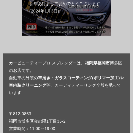
新年あけましておめでとうございます
2024年1月3日
カービューティープロ スプレンダーは、
福岡県福岡市
博多区
のお店です。
自動車の外装の
車磨き
・
ガラスコーティング
(
ポリマー加工
)や
車内装クリーニング
等、カーディティーリング全般を承って
います
〒812-0863
福岡市博多区金の隈1丁目35-2
営業時間：11:00～19:00