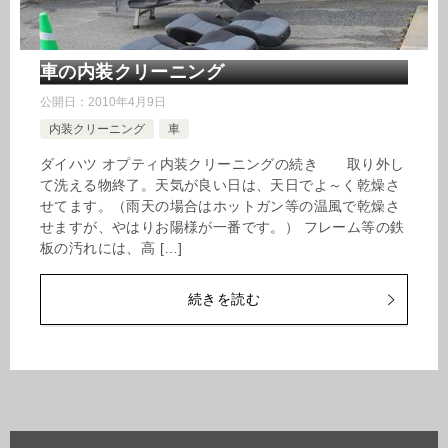
車の内装クリーニング
公開日：
2010年4月9日
内装クリーニング
車
ダイハツ オプティ内装クリーニングの続き 取り外し
て洗える物終了。天気が良い日は、天日でよ～く乾燥さ
せてます。（雨天の場合はホットガン等の温風で乾燥さ
せますが、やはりお陽様が一番です。） フレーム等の鉄
板の汚れには、高 […]
続きを読む