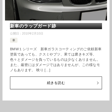
新車のラップガード跡
公開日：
2010年2月10日
車
BMW１シリーズ 新車ガラスコーティングのご依頼新車
塗装であっても、クスミやブツ、果ては磨きキズ等、
色々とダメージを負っているものは少なくありません。
また、厳密にはダメージではありませんが、この様なモ
ノもあります。 映り […]
続きを読む