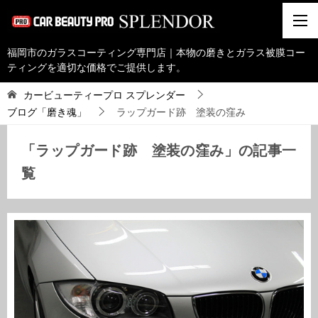
福岡市のガラスコーティング専門店｜本物の磨きとガラス被膜コー
ティングを適切な価格でご提供します。
カービューティープロ スプレンダー
ブログ「磨き魂」
ラップガード跡 塗装の窪み
「ラップガード跡 塗装の窪み」の記事一
覧