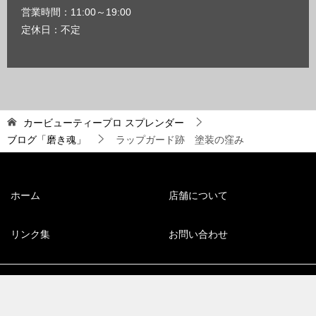
営業時間：11:00～19:00
定休日：不定
カービューティープロ スプレンダー
ブログ「磨き魂」
ラップガード跡 塗装の窪み
ホーム
店舗について
リンク集
お問い合わせ
© 2008 福岡市博多区のコーティング専門店【スプレンダー】
TOPへ
シェア
電話