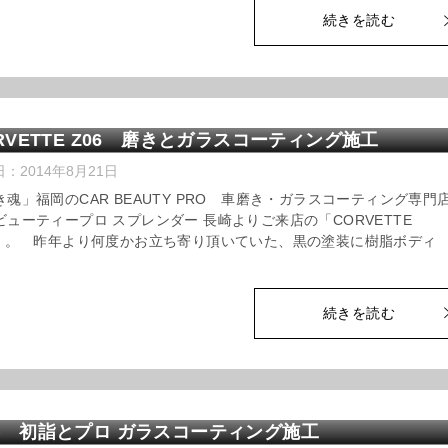
続きを読む
RVETTE Z06 磨きとガラスコーティング施工
日：
2014年8月21日
き魂」福岡のCAR BEAUTY PRO 車磨き・ガラスコーティング専門
ビューティープロ スプレンダー 長崎よりご来店の「CORVETTE
6」。 昨年より何度かお立ち寄り頂いていた、黒の塗装に樹脂ボディ
続きを読む
 初詣とプロ ガラスコーティング施工