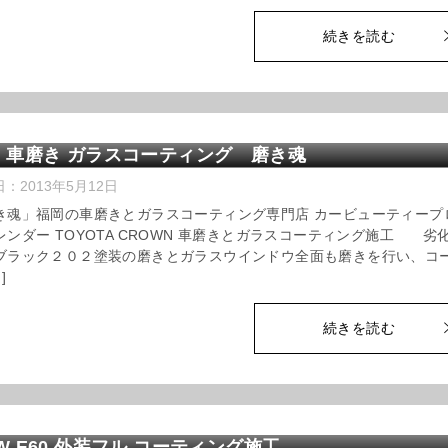
続きを読む
 車磨き ガラスコーティング 磨き魂
日：
2013年5月12日
き魂」福岡の車磨きとガラスコーティング専門店 カービューティープ
レンダー TOYOTA CROWN 車磨きとガラスコーティング施工 劣
ブラック２０２塗装の磨きとガラスウインドウ全面も磨きを行い、コ
]
続きを読む
W E60 外装フル コーティング施工