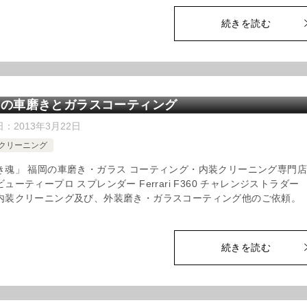
続きを読む
岡の車磨きとガラスコーティング
日：
2013年3月22日
クリーニング
き魂」 福岡の車磨き・ガラス コーティング・内装クリーニング専
ューティープロ スプレンダー Ferrari F360 チャレンジストラダー
内装クリーニング及び、外装磨き・ガラスコーティング他のご依頼。
続きを読む