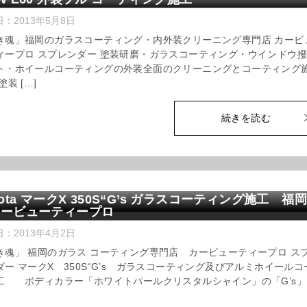
日：
2013年5月8日
き魂」福岡のガラスコーティング・内外装クリーニング専門店 カービ
ィープロ スプレンダー 塗装研磨・ガラスコーティング・ウインドウ
ト・ホイールコーティングの外装全面のクリーニングとコーティング
塗装 […]
続きを読む
yota マークX 350S“G’s ガラスコーティング施工 福岡
カービューティープロ
日：
2013年4月2日
き魂」 福岡のガラス コーティング専門店 カービューティープロ ス
ダー マークX 350S“G’s ガラスコーティング及びアルミホイールコ
工 ボディカラー「ホワイトパールクリスタルシャイン」の「G’s」