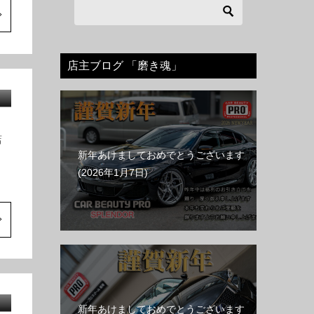
店主ブログ 「磨き魂」
店
新年あけましておめでとうございます
2026年1月7日
新年あけましておめでとうございます