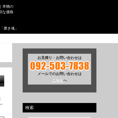
｜本物の
切な価格
「磨き魂」
お見積り・お問い合わせは
メールでのお問い合わせは
磨
こちら
へ
店
ー
検索