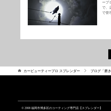
ープ
で、
で管理
カービューティープロ スプレンダー
ブログ「磨
© 2008 福岡市博多区のコーティング専門店【スプレンダー】