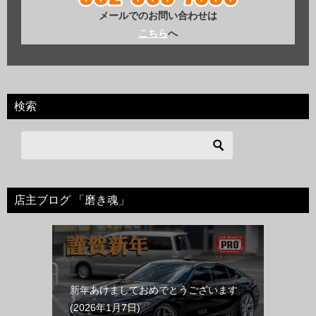
メールでのお問い合わせは
こちら
へ
検索
店主ブログ 「磨き魂」
新年あけましておめでとうございます
2026年1月7日