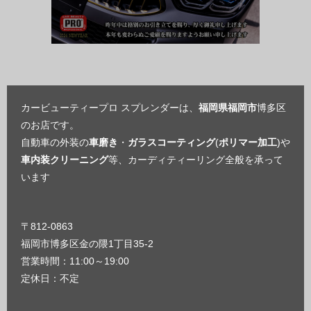
カービューティープロ スプレンダーは、
福岡県福岡市
博多区
のお店です。
自動車の外装の
車磨き
・
ガラスコーティング
(
ポリマー加工
)や
車内装クリーニング
等、カーディティーリング全般を承って
います
〒812-0863
福岡市博多区金の隈1丁目35-2
営業時間：11:00～19:00
定休日：不定