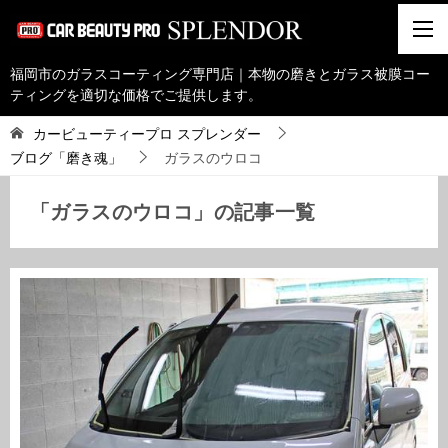
福岡市のガラスコーティング専門店｜本物の磨きとガラス被膜コー
ティングを適切な価格でご提供します。
カービューティープロ スプレンダー
ブログ「磨き魂」
ガラスのウロコ
「ガラスのウロコ」の記事一覧