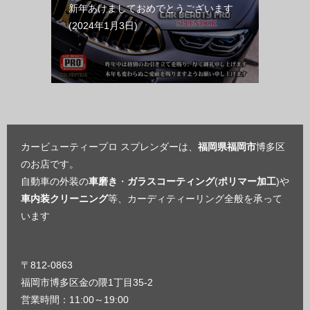
新年あけましておめでとうございます
2024年1月3日
カービューティープロ スプレンダーは、
福岡県福岡市
博多区
のお店です。
自動車の外装の
車磨き
・
ガラスコーティング
(
ポリマー加工
)や
車内装クリーニング
等、カーディティーリング全般を承って
います
〒812-0863
福岡市博多区金の隈1丁目35-2
営業時間：11:00～19:00