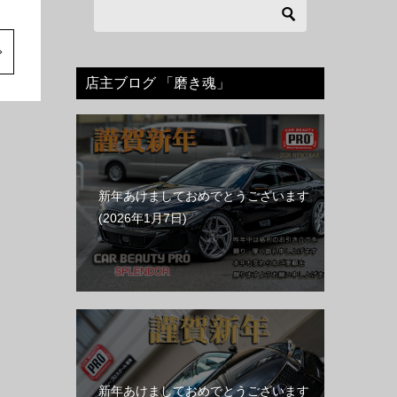
店主ブログ 「磨き魂」
新年あけましておめでとうございます
2026年1月7日
新年あけましておめでとうございます