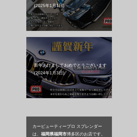
2025年1月1日
新年あけましておめでとうございます
2024年1月3日
カービューティープロ スプレンダー
は、
福岡県福岡市
博多区のお店です。