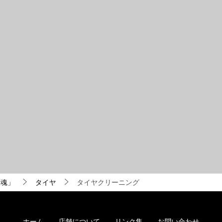
き魂」
タイヤ
タイヤクリーニング
ホーム
店舗について
リンク集
お問い合わせ