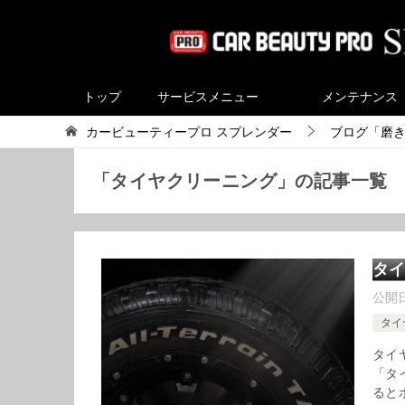
トップ
サービスメニュー
メンテナンス
カービューティープロ スプレンダー
ブログ「磨
「タイヤクリーニング」の記事一覧
タ
公開
タイ
タイ
「タ
ると