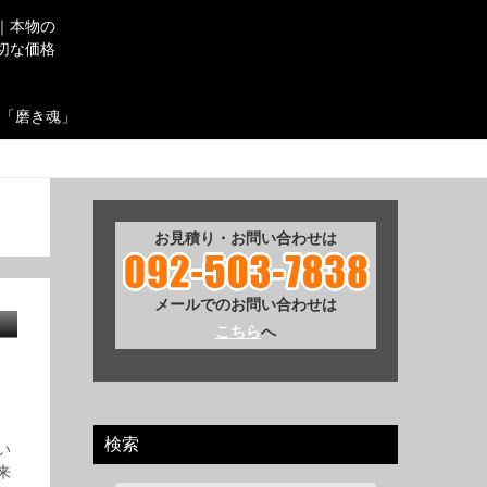
｜本物の
切な価格
「磨き魂」
お見積り・お問い合わせは
メールでのお問い合わせは
こちら
へ
検索
い
来