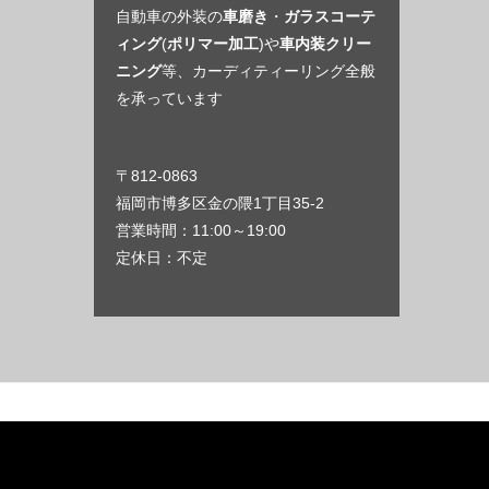
自動車の外装の
車磨き
・
ガラスコーテ
ィング
(
ポリマー加工
)や
車内装クリー
ニング
等、カーディティーリング全般
を承っています
〒812-0863
福岡市博多区金の隈1丁目35-2
営業時間：11:00～19:00
定休日：不定