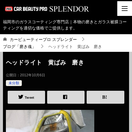
福岡市のガラスコーティング専門店｜本物の磨きとガラス被膜コー
ティングを適切な価格でご提供します。
カービューティープロ スプレンダー
ブログ「磨き魂」
ヘッドライト 黄ばみ 磨き
ヘッドライト 黄ばみ 磨き
公開日：
2012年10月6日
未分類
Tweet